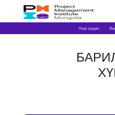
Нүүр хуудас
Би
БАРИ
ХҮ