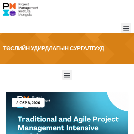
ТӨСЛИЙН УДИРДЛАГЫН СУРГАЛТУУД
8 САР 8, 2026