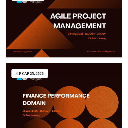
4-Р САР 25, 2026