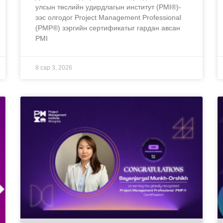
улсын төслийн удирдлагын институт (PMI®)-
ээс олгодог Project Management Professional
(PMP®) зэргийн сертификатыг гардан авсан
PMI
8 сар 3, 2026