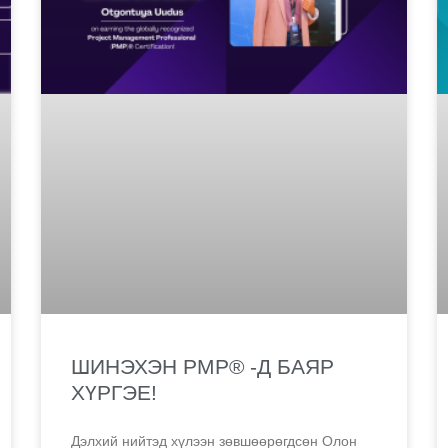
ШИНЭХЭН PMP® -Д БАЯР
ХҮРГЭЕ!
Дэлхий нийтэд хүлээн зөвшөөрөгдсөн Олон