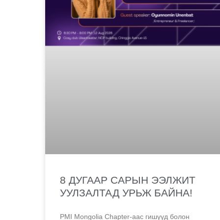
8 ДУГААР САРЫН ЭЭЛЖИТ
УУЛЗАЛТАД УРЬЖ БАЙНА!
PMI Mongolia Chapter-аас гишүүд болон