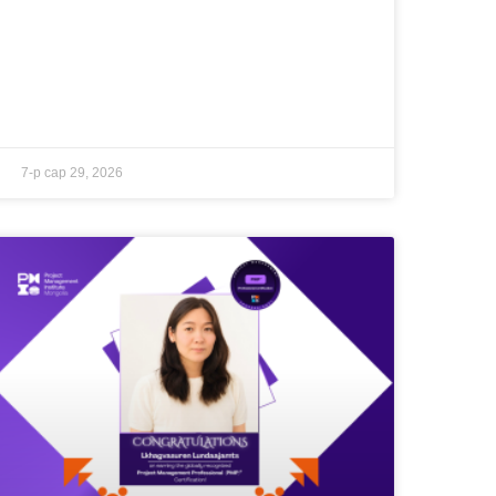
7-р сар 29, 2026