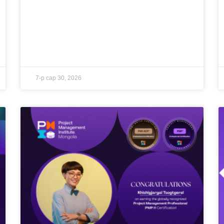
7-р сар 30, 2026