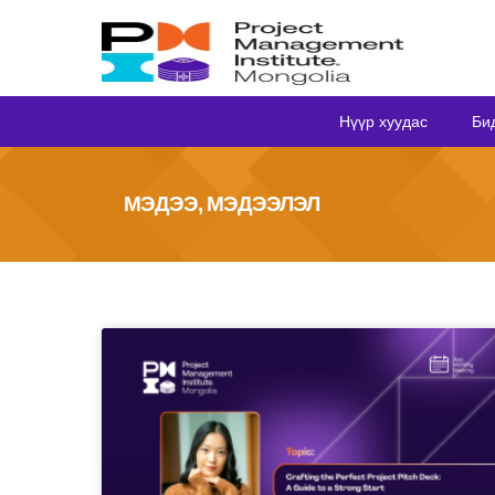
Нүүр хуудас
Би
МЭДЭЭ, МЭДЭЭЛЭЛ