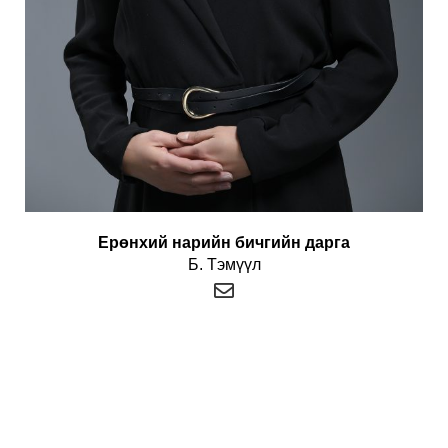
Ерөнхий нарийн бичгийн дарга
Б. Тэмүүл