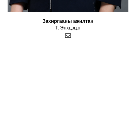
Захиргааны ажилтан
Т. Энхцэцэг
Term Conditions
Privacy Policy