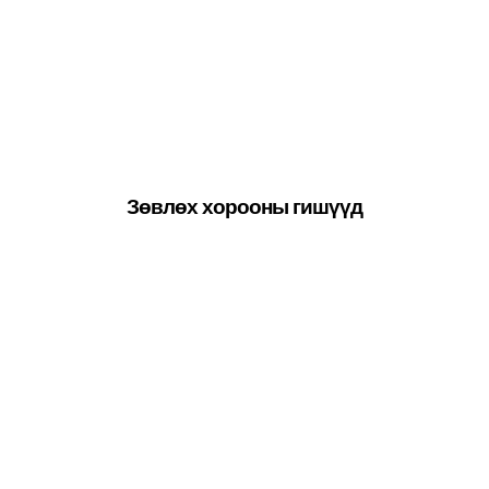
Зөвлөх хорооны гишүүд