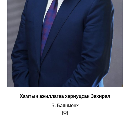
Хамтын ажиллагаа хариуцсан Захирал
Б. Баянмөнх