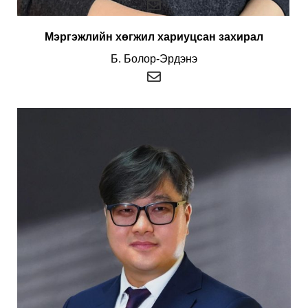
Мэргэжлийн хөгжил хариуцсан захирал
Б. Болор-Эрдэнэ