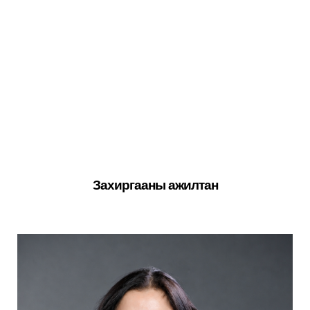
Захиргааны ажилтан