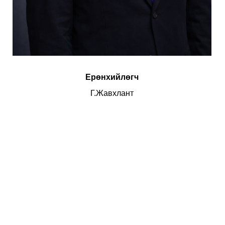
Ерөнхийлөгч
Г.Жавхлант