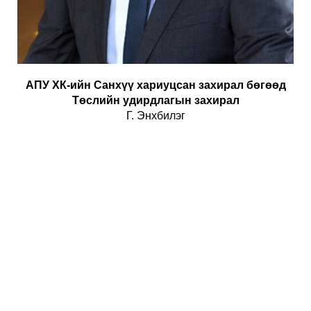
АПУ ХК-ийн Санхүү хариуцсан захирал бөгөөд
Төслийн удирдлагын захирал
Г. Энхбилэг