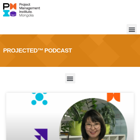
PROJECTED™ PODCAST