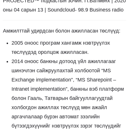
PROJECTED™ подкастын зочин: П.Батмөнх | 2020
оны 04 сарын 13 | Soundcloud- 98.9 Business radio
Амжилттай удирдсан болон ажилласан төслүүд:
2005 оноос програм хангамж нэвтрүүлэх
төслүүдэд оролцож ажилласан.
2014 оноос банкны дотоод үйл ажиллагааг
шинэчлэн сайжруулахтай холбоотой “MS
Exchange implementation”, “MS Sharepoint –
Intranet implementation”, банкны вэб платформ
болон Гааль, Татварын байгууллагуудтай
холбогдон ажиллах төслүүд мөн ажайл
аргачлалаар бүрэн автомат зээлийн
бүтээгдэхүүнийг нэвтрүүлэх зэрэг төслүүдийг