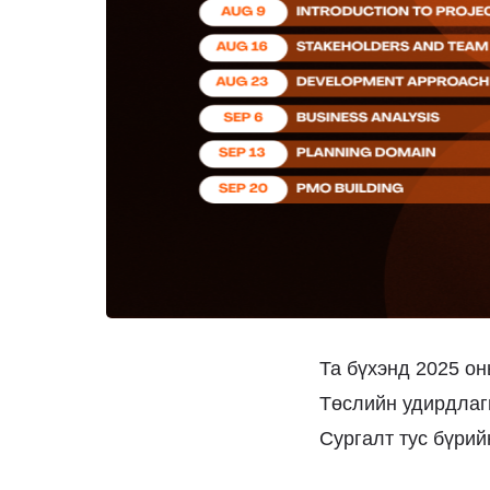
Та бүхэнд 2025 о
Төслийн удирдлаг
Сургалт тус бүрий