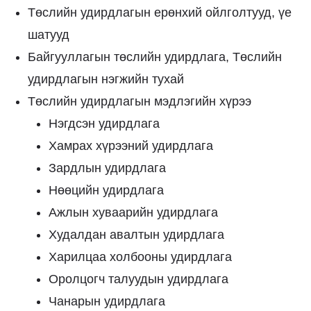
Төслийн удирдлагын ерөнхий ойлголтууд, үе
шатууд
Байгууллагын төслийн удирдлага, Төслийн
удирдлагын нэгжийн тухай
Төслийн удирдлагын мэдлэгийн хүрээ
Нэгдсэн удирдлага
Хамрах хүрээний удирдлага
Зардлын удирдлага
Нөөцийн удирдлага
Ажлын хуваарийн удирдлага
Худалдан авалтын удирдлага
Харилцаа холбооны удирдлага
Оролцогч талуудын удирдлага
Чанарын удирдлага