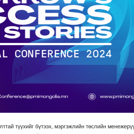
ттай түүхийг бүтээх, мэргэжлийн төслийн менежерү