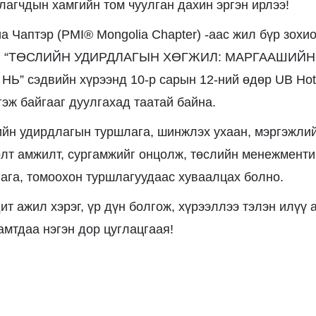
лагчдын хамгийн том чуулган дахин эргэн ирлээ!
 Чаптэр (PMI® Mongolia Chapter) -аас жил бүр зохи
лыг “ТӨСЛИЙН УДИРДЛАГЫН ХӨГЖИЛ: МАРГААШИ
” сэдвийн хүрээнд 10-р сарын 12-ний өдөр UB Hotel
гэж байгааг дуулгахад таатай байна.
ийн удирдлагын туршлага, шинжлэх ухаан, мэргэжлий
лт амжилт, сургамжийг онцолж, төслийн менежменти
ага, томоохон туршлагуудаас хуваалцах болно.
т ажил хэрэг, үр дүн болгож, хүрээллээ тэлэн илүү 
амтдаа нэгэн дор цуглацгаая!