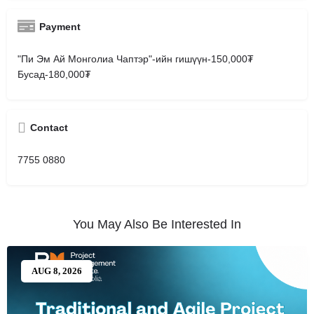
Payment
"Пи Эм Ай Монголиа Чаптэр"-ийн гишүүн-150,000₮
Бусад-180,000₮
Contact
7755 0880
You May Also Be Interested In
AUG 8, 2026