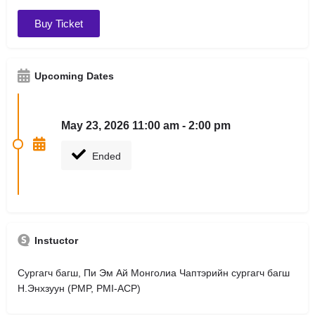
Buy Ticket
Upcoming Dates
May 23, 2026 11:00 am - 2:00 pm
Ended
Instuctor
Сургагч багш, Пи Эм Ай Монголиа Чаптэрийн сургагч багш
Н.Энхзуун (PMP, PMI-ACP)