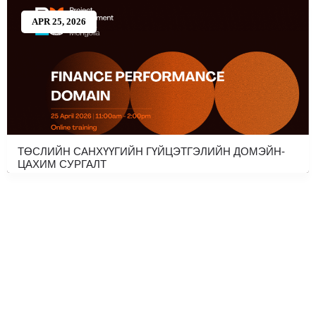
APR 25, 2026
ТӨСЛИЙН САНХҮҮГИЙН ГҮЙЦЭТГЭЛИЙН ДОМЭЙН-
ЦАХИМ СУРГАЛТ