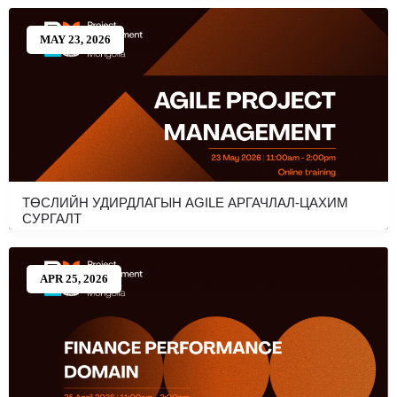
MAY 23, 2026
ТӨСЛИЙН УДИРДЛАГЫН AGILE АРГАЧЛАЛ-ЦАХИМ
СУРГАЛТ
APR 25, 2026