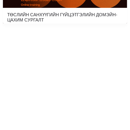
ТӨСЛИЙН САНХҮҮГИЙН ГҮЙЦЭТГЭЛИЙН ДОМЭЙН-
ЦАХИМ СУРГАЛТ