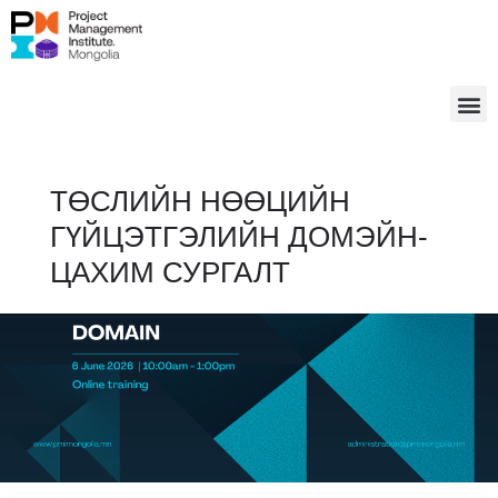
ТӨСЛИЙН НӨӨЦИЙН
ГҮЙЦЭТГЭЛИЙН ДОМЭЙН-
ЦАХИМ СУРГАЛТ